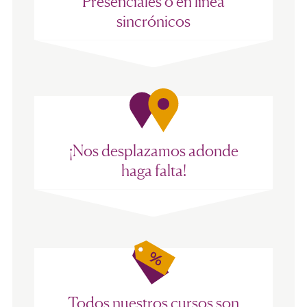
Presenciales o en línea
sincrónicos
¡Nos desplazamos adonde
haga falta!
Todos nuestros cursos son