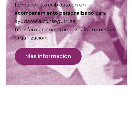
formaciones recibidas con un
acompañamiento personalizado
para
ayudaros a conseguir las
transformaciones que buscáis en vuestra
organización.
Más información