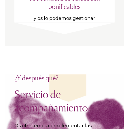
bonificables
y os lo podemos gestionar
¿Y después qué?
Servicio de
acompañamiento
Os ofrecemos complementar las