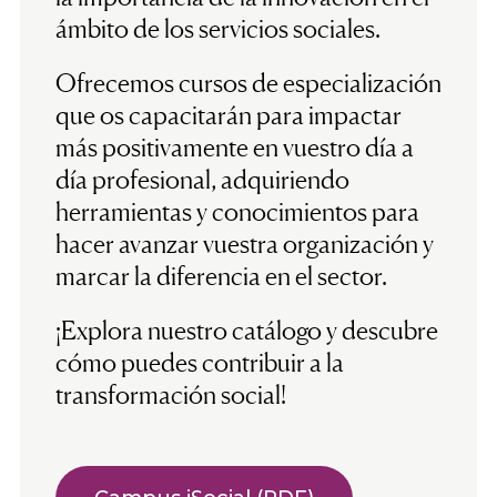
ámbito de los servicios sociales.
Ofrecemos cursos de especialización
que os capacitarán para impactar
más positivamente en vuestro día a
día profesional, adquiriendo
herramientas y conocimientos para
hacer avanzar vuestra organización y
marcar la diferencia en el sector.
¡Explora nuestro catálogo y descubre
cómo puedes contribuir a la
transformación social!