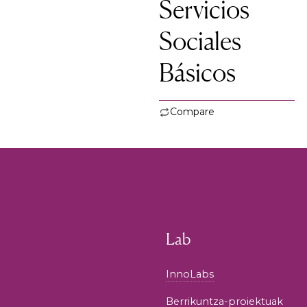
Servicios
Sociales
Básicos
Compare
Lab
InnoLabs
Berrikuntza-proiektuak