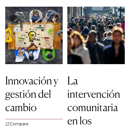
Innovación y
La
gestión del
intervención
cambio
comunitaria
en los
Compare