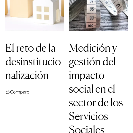
El reto de la
Medición y
desinstitucio
gestión del
nalización
impacto
social en el
Compare
sector de los
Servicios
Sociales