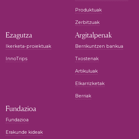
Produktuak
Zerbitzuak
Ezagutza
Argitalpenak
Ikerketa-proiektuak
Berrikuntzen bankua
InnoTrips
Txostenak
Artikuluak
Elkarrizketak
Berriak
Fundazioa
Fundazioa
Erakunde kideak