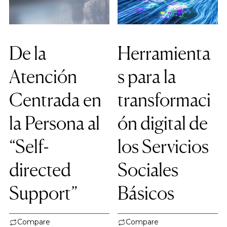
De la
Herramienta
Atención
s para la
Centrada en
transformaci
la Persona al
ón digital de
“Self-
los Servicios
directed
Sociales
Support”
Básicos
Compare
Compare