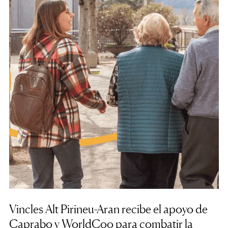
Vincles Alt Pirineu-Aran recibe el apoyo de
Caprabo y WorldCoo para combatir la