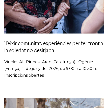
Teixir comunitat: experiències per fer front a
la soledat no desitjada
Vincles Alt Pirineu-Aran (Catalunya) i Ogénie
(França). 2 de juny del 2026, de 9:00 h a 10:30 h.
Inscripcions obertes.