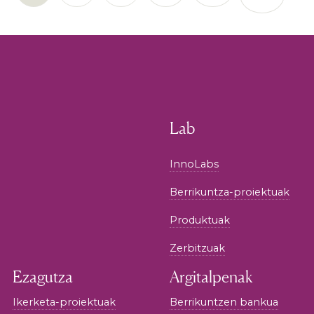
Lab
InnoLabs
Berrikuntza-proiektuak
Produktuak
Zerbitzuak
Ezagutza
Argitalpenak
Ikerketa-proiektuak
Berrikuntzen bankua