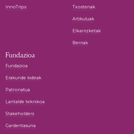
InnoTrips
Txostenak
Artikuluak
Elkarrizketak
Berriak
Fundazioa
Fundazioa
Erakunde kideak
Patronatua
Lantalde teknikoa
Stakeholders
Gardentasuna