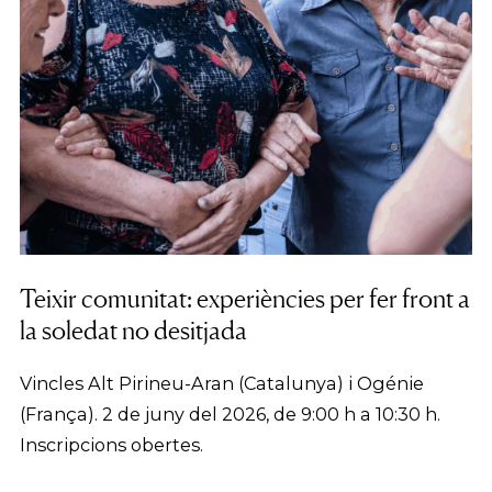
Teixir comunitat: experiències per fer front a
la soledat no desitjada
Vincles Alt Pirineu-Aran (Catalunya) i Ogénie
(França). 2 de juny del 2026, de 9:00 h a 10:30 h.
Inscripcions obertes.