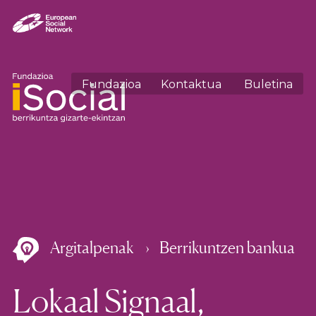
Fundazioa
Kontaktua
Buletina
Argitalpenak
Berrikuntzen bankua
Lokaal Signaal,