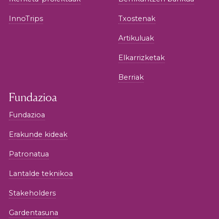
InnoTrips
Txostenak
Artikuluak
Elkarrizketak
Berriak
Fundazioa
Fundazioa
Erakunde kideak
Patronatua
Lantalde teknikoa
Stakeholders
Gardentasuna