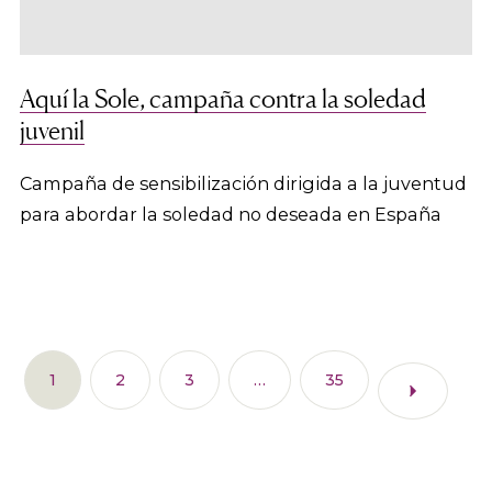
Aquí la Sole, campaña contra la soledad
juvenil
Campaña de sensibilización dirigida a la juventud
para abordar la soledad no deseada en España
1
2
3
…
35