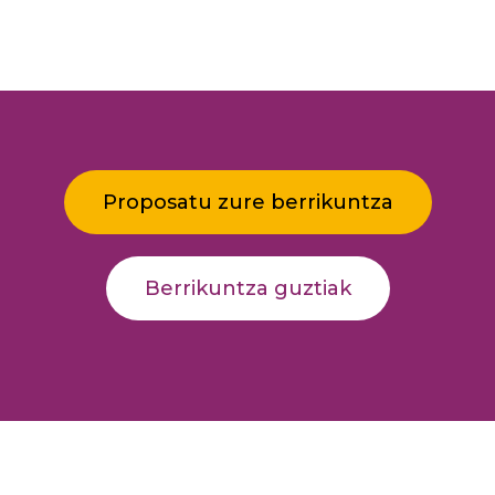
Proposatu zure berrikuntza
Berrikuntza guztiak