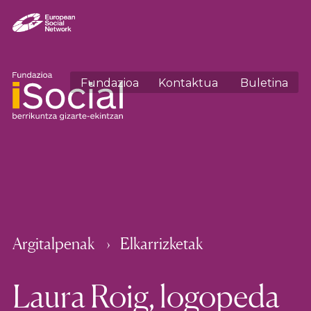
Fundazioa
Kontaktua
Buletina
Argitalpenak
Elkarrizketak
Laura Roig, logopeda