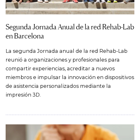
Segunda Jornada Anual de la red Rehab-Lab
en Barcelona
La segunda Jornada anual de la red Rehab-Lab
reunió a organizaciones y profesionales para
compartir experiencias, acreditar a nuevos
miembros e impulsar la innovación en dispositivos
de asistencia personalizados mediante la
impresión 3D.