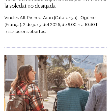
la soledat no desitjada
Vincles Alt Pirineu-Aran (Catalunya) i Ogénie
(França). 2 de juny del 2026, de 9:00 h a 10:30 h.
Inscripcions obertes.