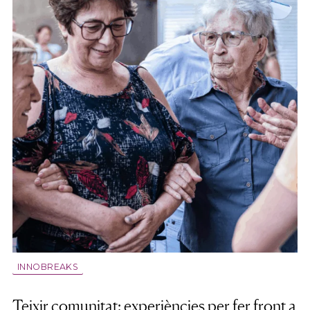
INNOBREAKS
Teixir comunitat: experiències per fer front a