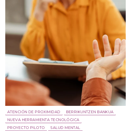
ATENCIÓN DE PROXIMIDAD
BERRIKUNTZEN BANKUA
NUEVA HERRAMIENTA TECNOLÓGICA
PROYECTO PILOTO
SALUD MENTAL