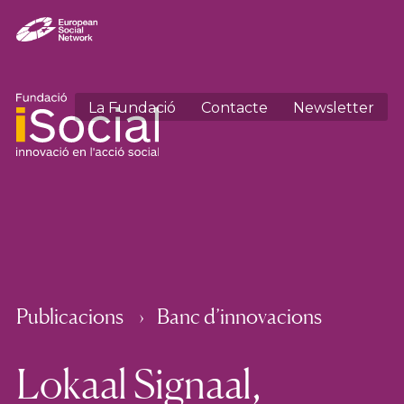
La Fundació
Contacte
Newsletter
Publicacions
Banc d’innovacions
Lokaal Signaal,