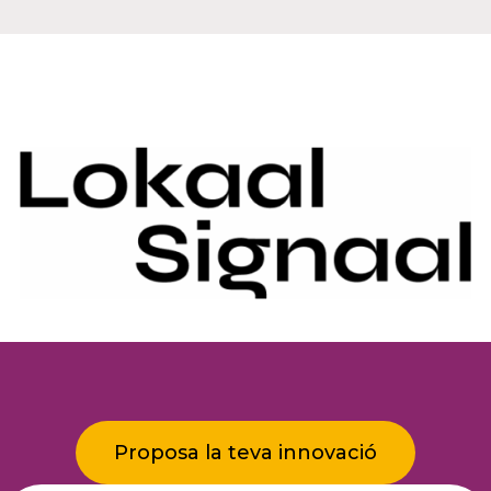
Proposa la teva innovació