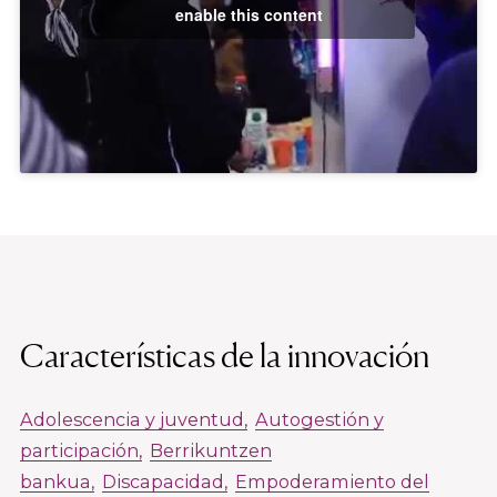
enable this content
Características de la innovación
Adolescencia y juventud
Autogestión y
participación
Berrikuntzen
bankua
Discapacidad
Empoderamiento del