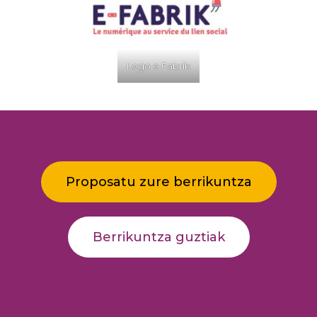
Logo e Fabrik
Proposatu zure berrikuntza
Berrikuntza guztiak