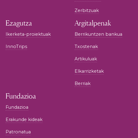
Zerbitzuak
Ezagutza
Argitalpenak
Ikerketa-proiektuak
Berrikuntzen bankua
InnoTrips
Txostenak
Artikuluak
Elkarrizketak
Berriak
Fundazioa
Fundazioa
Erakunde kideak
Patronatua