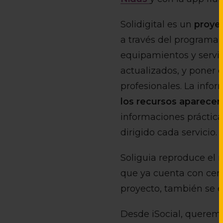
Solidigital es un
proye
a través del programa 
equipamientos y servic
actualizados, y poner 
profesionales. La info
los recursos aparecer
informaciones prácticas
dirigido cada servicio.
Soliguia reproduce el 
que ya cuenta con cerc
proyecto, también se e
Desde iSocial, queremo