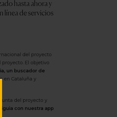
zado hasta ahora y
n línea de servicios
ernacional del proyecto
 proyecto. El objetivo
ia, un buscador de
e en Cataluña y
njunta del proyecto y
liguia con nuestra app