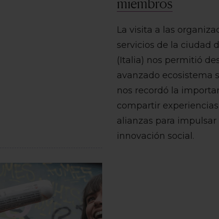
miembros
La visita a las organiza
servicios de la ciudad 
(Italia) nos permitió de
avanzado ecosistema s
nos recordó la importa
compartir experiencias 
alianzas para impulsar 
innovación social.