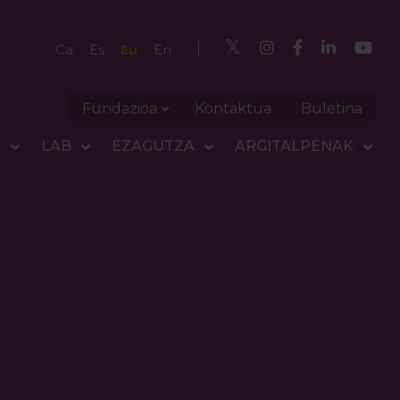
Eu
Ca
Es
En
Fundazioa
Kontaktua
Buletina
A
LAB
EZAGUTZA
ARGITALPENAK