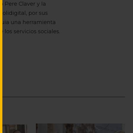
p Pere Claver y la
lidigital, por sus
iguia una herramienta
los servicios sociales.