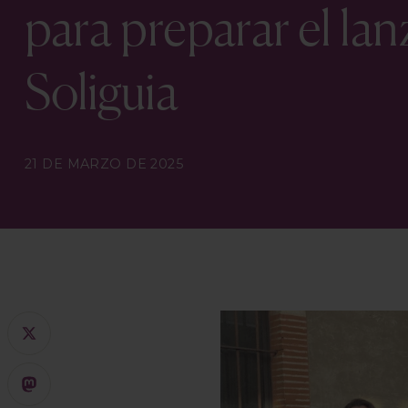
para preparar el la
Soliguia
21 DE MARZO DE 2025
X