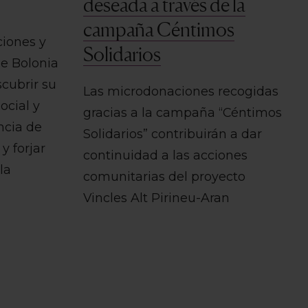
deseada a través de la
campaña Céntimos
ciones y
Solidarios
de Bolonia
scubrir su
Las microdonaciones recogidas
ocial y
gracias a la campaña “Céntimos
ncia de
Solidarios” contribuirán a dar
y forjar
continuidad a las acciones
la
comunitarias del proyecto
Vincles Alt Pirineu-Aran