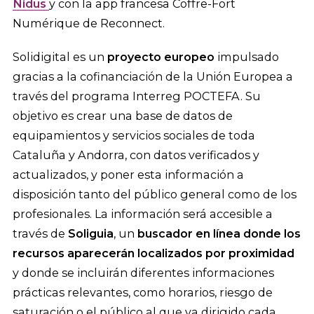
N
i
dus
y con la app francesa Coffre-Fort
Numérique de Reconnect.
Solidigital es un
proyecto europeo
impulsado
gracias a la cofinanciación de la Unión Europea a
través del programa Interreg POCTEFA. Su
objetivo es crear una base de datos de
equipamientos y servicios sociales de toda
Cataluña y Andorra, con datos verificados y
actualizados, y poner esta información a
disposición tanto del público general como de los
profesionales. La información será accesible a
través de
Soliguia
, un
buscador en línea donde los
recursos aparecerán localizados por proximidad
y donde se incluirán diferentes informaciones
prácticas relevantes, como horarios, riesgo de
saturación o el público al que va dirigido cada