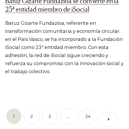
Batuz Gizarte Fundazioa se convierte en la
23ª entidad miembro de iSocial
Batuz Gizarte Fundazioa, referente en
transformación comunitaria y economía circular
en el País Vasco, se ha incorporado a la Fundación
iSocial como 23ª entidad miembro. Con esta
adhesión, la red de iSocial sigue creciendo y
refuerza su compromiso con la innovación social y
el trabajo colectivo.
1
2
3
…
24