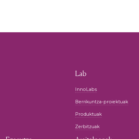
Lab
InnoLabs
Berrikuntza-proiektuak
Produktuak
Zerbitzuak