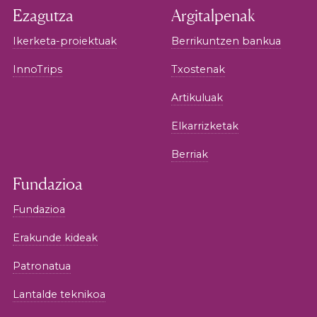
Ezagutza
Argitalpenak
Ikerketa-proiektuak
Berrikuntzen bankua
InnoTrips
Txostenak
Artikuluak
Elkarrizketak
Berriak
Fundazioa
Fundazioa
Erakunde kideak
Patronatua
Lantalde teknikoa