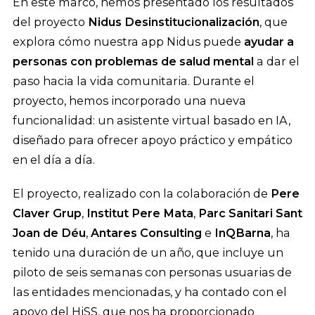
En este marco, hemos presentado los resultados
del proyecto
Nidus Desinstitucionalización
, que
explora cómo nuestra app Nidus puede
ayudar a
personas con problemas de salud mental
a dar el
paso hacia la vida comunitaria. Durante el
proyecto, hemos incorporado una nueva
funcionalidad: un asistente virtual basado en IA,
diseñado para ofrecer apoyo práctico y empático
en el día a día.
El proyecto, realizado con la colaboración de
Pere
Claver Grup
,
Institut Pere Mata
,
Parc Sanitari Sant
Joan de Déu
,
Antares Consulting
e
InQBarna
, ha
tenido una duración de un año, que incluye un
piloto de seis semanas con personas usuarias de
las entidades mencionadas, y ha contado con el
apoyo del HiSS, que nos ha proporcionado