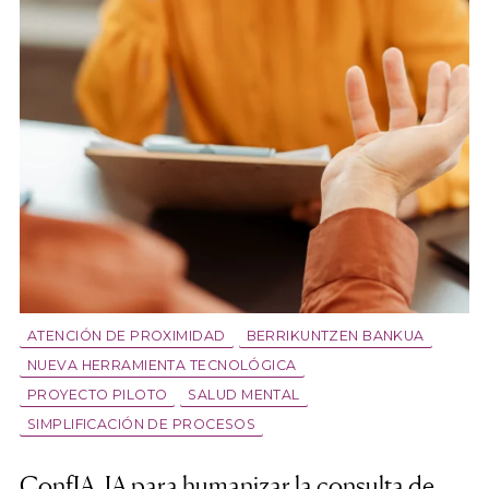
ATENCIÓN DE PROXIMIDAD
BERRIKUNTZEN BANKUA
NUEVA HERRAMIENTA TECNOLÓGICA
PROYECTO PILOTO
SALUD MENTAL
SIMPLIFICACIÓN DE PROCESOS
ConfIA, IA para humanizar la consulta de