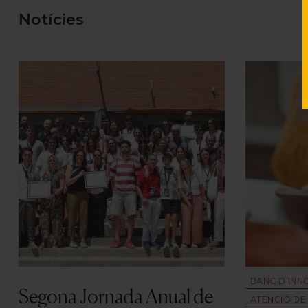
BANC D’INN
Segona Jornada Anual de
ATENCIÓ DE