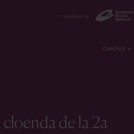
Membres de
CAMPUS
a cloenda de la 2a