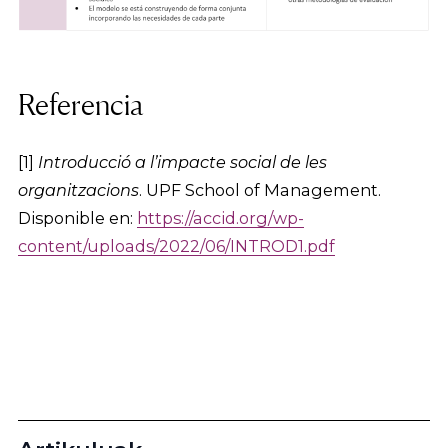
Referen­­cia
[1]
Introducció a l’impacte social de les
organitzacions
. UPF School of Management.
Disponible en:
https://accid.org/wp-
content/uploads/2022/06/INTROD1.pdf