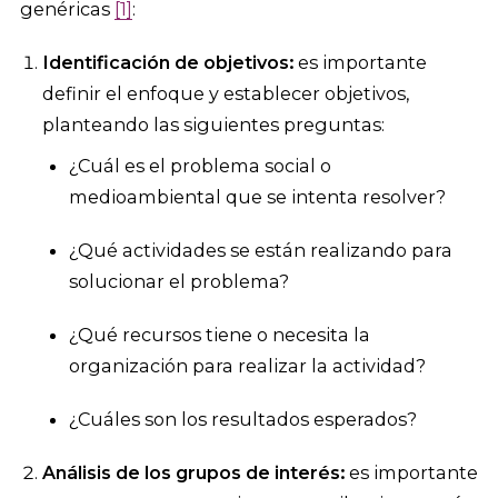
genéricas
[1]
:
Identificación de objetivos:
es importante
definir el enfoque y establecer objetivos,
planteando las siguientes preguntas:
¿Cuál es el problema social o
medioambiental que se intenta resolver?
¿Qué actividades se están realizando para
solucionar el problema?
¿Qué recursos tiene o necesita la
organización para realizar la actividad?
¿Cuáles son los resultados esperados?
Análisis de los grupos de interés:
es importante