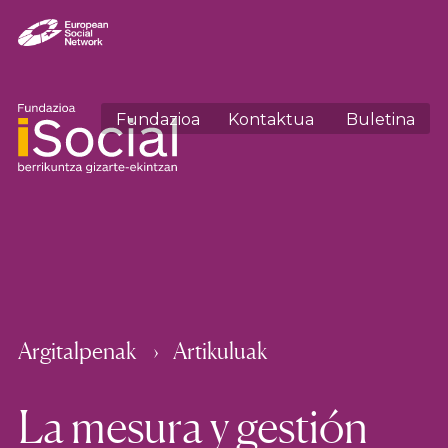
Fundazioa
Kontaktua
Buletina
Argitalpenak
Artikuluak
La mesura y gestión