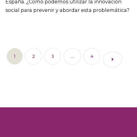
España. ¿Cómo podemos utilizar la innovación
social para prevenir y abordar esta problemática?
1
2
3
…
4