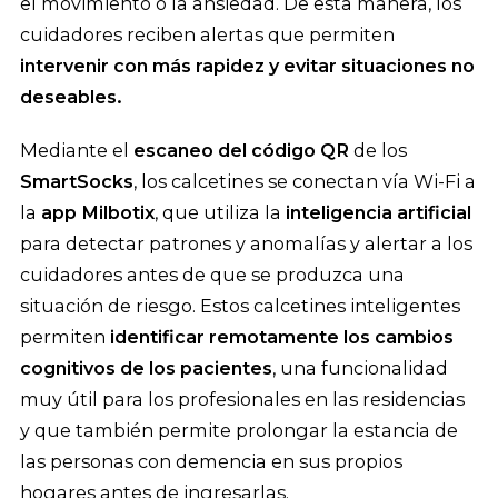
el movimiento o la ansiedad. De esta manera, los
cuidadores reciben alertas que permiten
intervenir con más rapidez y evitar situaciones no
deseables.
Mediante el
escaneo del código QR
de los
SmartSocks
, los calcetines se conectan vía Wi-Fi a
la
app Milbotix
, que utiliza la
inteligencia artificial
para detectar patrones y anomalías y alertar a los
cuidadores antes de que se produzca una
situación de riesgo. Estos calcetines inteligentes
permiten
identificar remotamente los cambios
cognitivos de los pacientes
, una funcionalidad
muy útil para los profesionales en las residencias
y que también permite prolongar la estancia de
las personas con demencia en sus propios
hogares antes de ingresarlas.