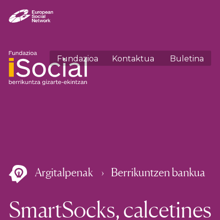
Fundazioa
Kontaktua
Buletina
Argitalpenak
Berrikuntzen bankua
SmartSocks, calcetines