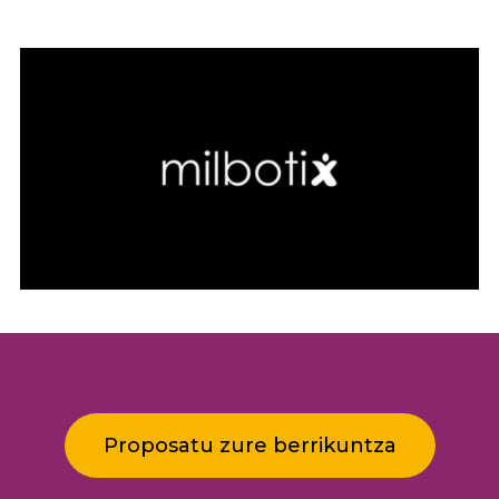
Proposatu zure berrikuntza