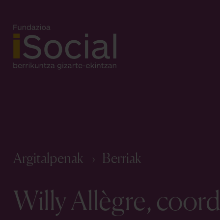
Argitalpenak
Berriak
Willy Allègre, coor