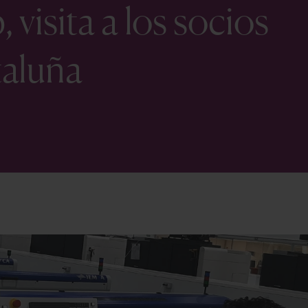
visita a los socios
taluña