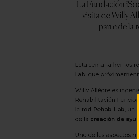
La Fundación iSoc
visita de Willy 
parte de la
Esta semana hemos rec
Lab, que próximamente 
Willy Allègre es ingeni
Rehabilitación Funcion
la
red Rehab-Lab
, un
de la
creación de ayu
Uno de los aspectos m