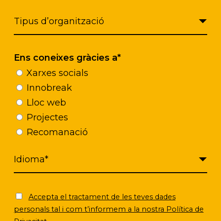
Ens coneixes gràcies a*
Xarxes socials
Innobreak
Lloc web
Projectes
Recomanació
Accepta el tractament de les teves dades
personals tal i com t’informem a la nostra Política de