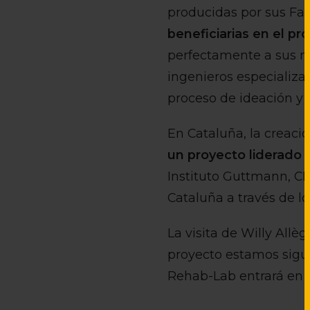
producidas por sus Fab
beneficiarias en el pr
perfectamente a sus n
ingenieros especializa
proceso de ideación y 
En Cataluña, la creaci
un proyecto liderado p
Instituto Guttmann, CI
Cataluña a través de l
La visita de Willy Allè
proyecto estamos sigu
Rehab-Lab entrará en 