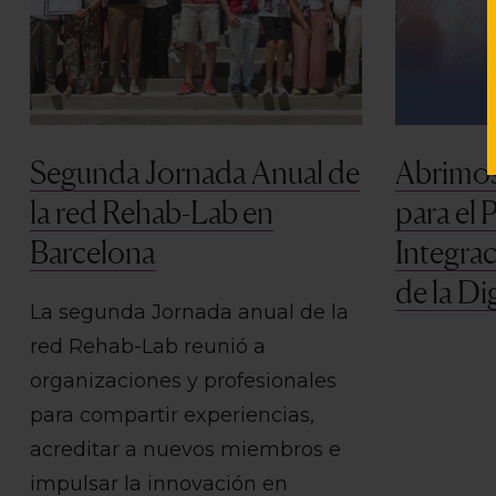
Segunda Jornada Anual de
Abrimos
la red Rehab-Lab en
para el 
Barcelona
Integrac
de la Di
La segunda Jornada anual de la
red Rehab-Lab reunió a
organizaciones y profesionales
para compartir experiencias,
acreditar a nuevos miembros e
impulsar la innovación en