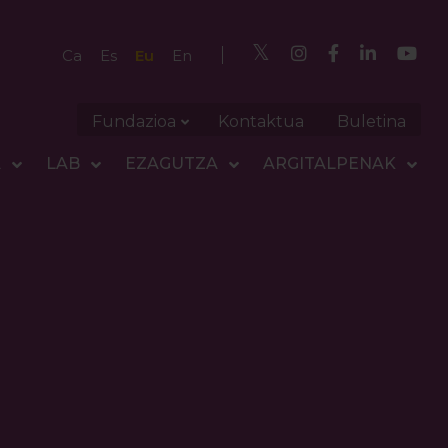
Eu
Ca
Es
En
Fundazioa
Kontaktua
Buletina
A
LAB
EZAGUTZA
ARGITALPENAK