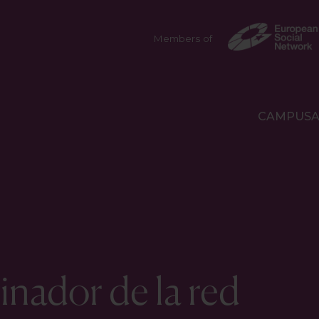
Members of
CAMPUS
dinador de la red