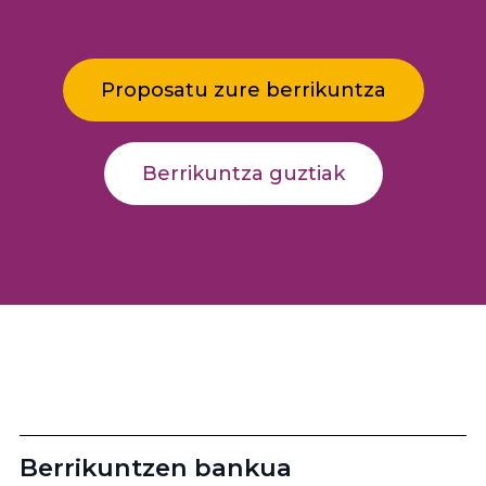
Proposatu zure berrikuntza
Berrikuntza guztiak