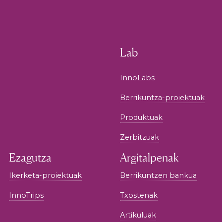
Lab
InnoLabs
Berrikuntza-proiektuak
Produktuak
Zerbitzuak
Ezagutza
Argitalpenak
Ikerketa-proiektuak
Berrikuntzen bankua
InnoTrips
Txostenak
Artikuluak