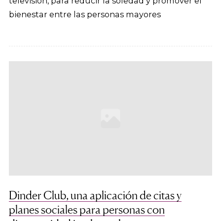
televisión, para reducir la soledad y promover el
bienestar entre las personas mayores
Dinder Club, una aplicación de citas y
planes sociales para personas con