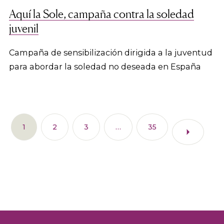
Aquí la Sole, campaña contra la soledad
juvenil
Campaña de sensibilización dirigida a la juventud
para abordar la soledad no deseada en España
1
2
3
…
35