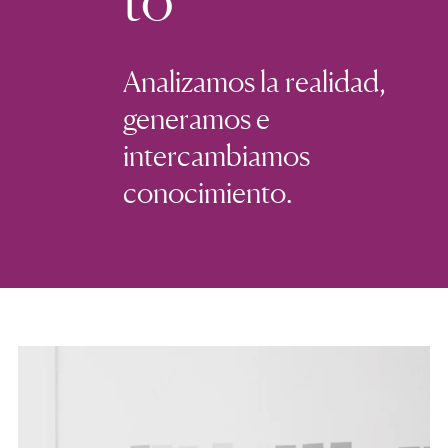
Analizamos la realidad,
generamos e
intercambiamos
conocimiento.