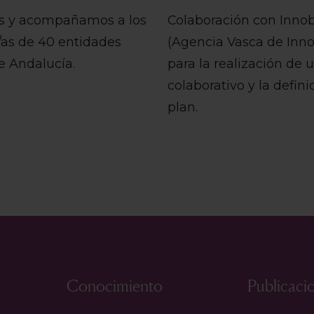
 y acompañamos a los
Colaboración con Inno
s/as de 40 entidades
(Agencia Vasca de Inno
e Andalucía.
para la realización de 
colaborativo y la defini
plan.
Conocimiento
Publicaci