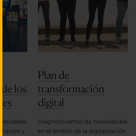
Plan de
de los
transformación
les
digital
ecesidades
Diagnosticamos las necesidades
icación y
en el ámbito de la digitalización