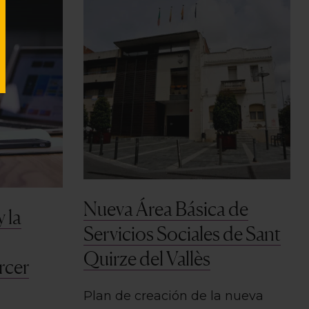
Nueva Área Básica de
 la
Servicios Sociales de Sant
Quirze del Vallès
rcer
Plan de creación de la nueva