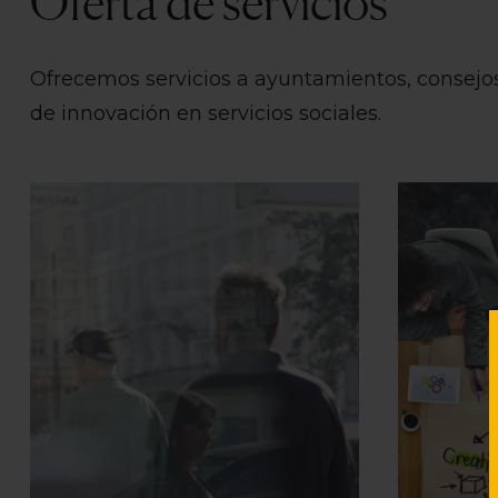
Oferta de servicios
Ofrecemos servicios a ayuntamientos, consejos
de innovación en servicios sociales.