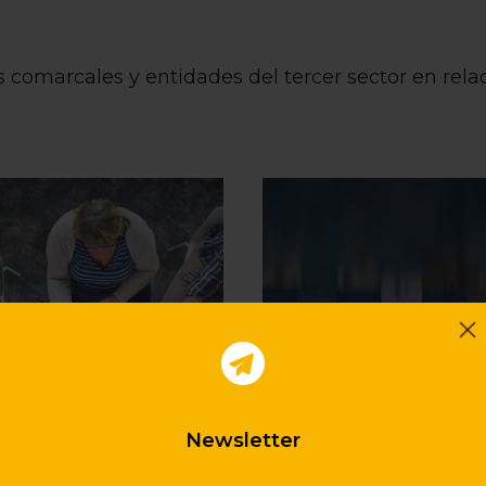
 comarcales y entidades del tercer sector en rela
Newsletter