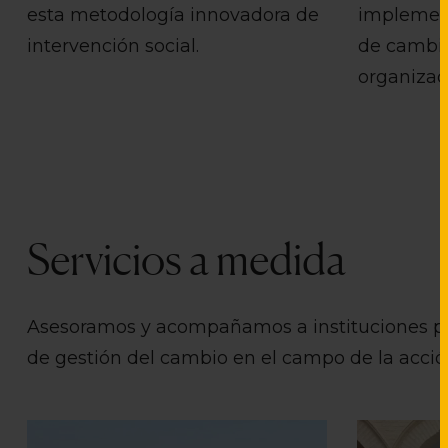
esta metodología innovadora de
implemen
intervención social.
de cambio
organizac
Servicios a medida
Asesoramos y acompañamos a instituciones púb
de gestión del cambio en el campo de la acción