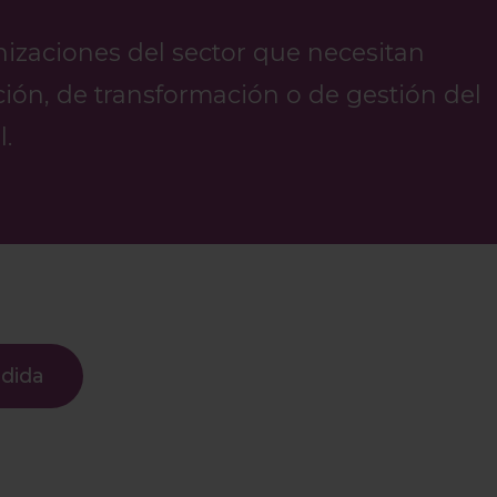
zaciones del sector que necesitan
ión, de transformación o de gestión del
.
edida