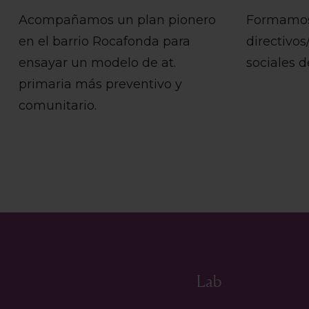
Acompañamos un plan pionero
Formamos
en el barrio Rocafonda para
directivo
ensayar un modelo de at.
sociales d
primaria más preventivo y
comunitario.
Lab