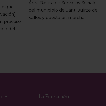
Área Básica de Servicios Sociales
basque
del municipio de Sant Quirze del
vación)
Vallès y puesta en marcha.
un proceso
ción del
ones
La Fundación