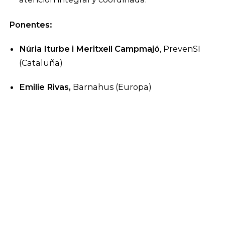
Ponentes:
Núria Iturbe i Meritxell Campmajó
, PrevenSI
(Cataluña)
Emilie Rivas,
Barnahus (Europa)