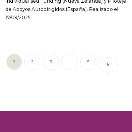
Individualised Funding (Nueva Zelanda) y Pilotaje
de Apoyos Autodirigidos (España). Realizado el
17/09/2025.
1
2
3
…
5