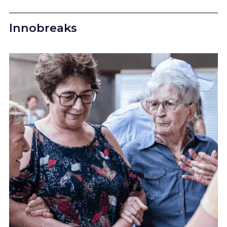
Innobreaks