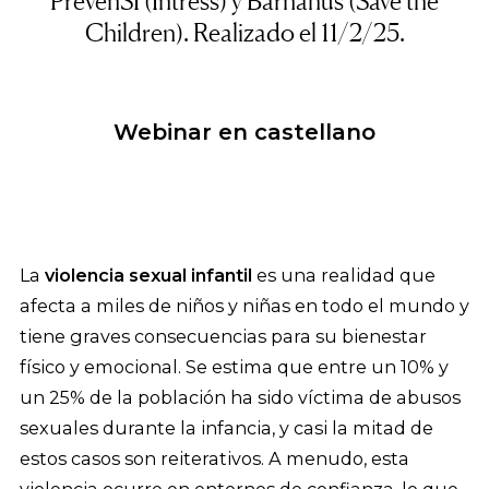
PrevenSI
(Intress) y
Barnahus
(Save the
Children). Realizado el 11/2/25.
Webinar en castellano
La
violencia sexual infantil
es una realidad que
afecta a miles de niños y niñas en todo el mundo y
tiene graves consecuencias para su bienestar
físico y emocional. Se estima que entre un 10% y
un 25% de la población ha sido víctima de abusos
sexuales durante la infancia, y casi la mitad de
estos casos son reiterativos. A menudo, esta
violencia ocurre en entornos de confianza, lo que