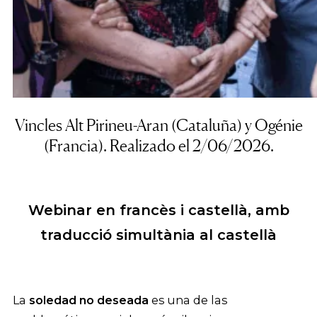
Vincles Alt Pirineu-Aran
(Cataluña) y
Ogénie
(Francia). Realizado el 2/06/2026.
Webinar en francès i castellà, amb
traducció simultània al castellà
La
soledad no deseada
es una de las