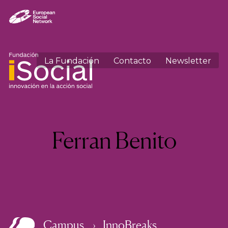
La Fundación
Contacto
Newsletter
Autor:
Ferran Benito
Campus
InnoBreaks