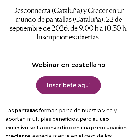
Desconnecta
(Cataluña) y
Crecer en un
mundo de pantallas
(Cataluña). 22 de
septiembre de 2026, de 9:00 h a 10:30 h.
Inscripciones abiertas.
Webinar en castellano
Inscríbete aquí
Las
pantallas
forman parte de nuestra vida y
aportan múltiples beneficios, pero
su uso
excesivo se ha convertido en una preocupación
creciente
, especialmente en el caso de los