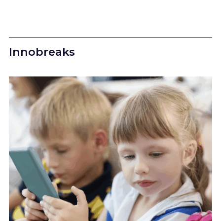
Innobreaks