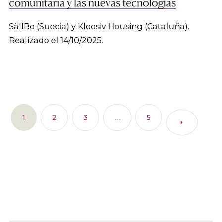
comunitaria y las nuevas tecnologías
SällBo (Suecia) y Kloosiv Housing (Cataluña).
Realizado el 14/10/2025.
1
2
3
…
5