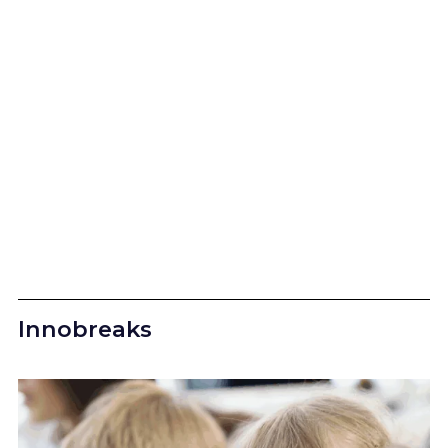
Innobreaks