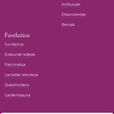
Artikuluak
Elkarrizketak
Berriak
Fundazioa
Fundazioa
Erakunde kideak
Patronatua
Lantalde teknikoa
Stakeholders
Gardentasuna