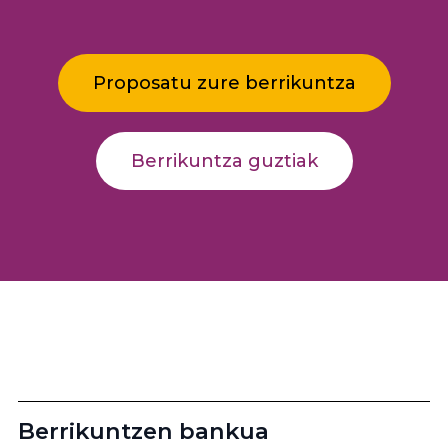
Proposatu zure berrikuntza
Berrikuntza guztiak