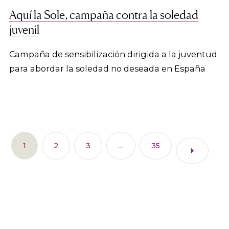
Aquí la Sole, campaña contra la soledad
juvenil
Campaña de sensibilización dirigida a la juventud
para abordar la soledad no deseada en España
1
2
3
…
35