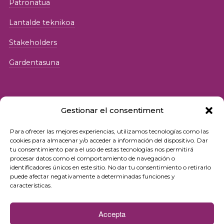
Patronatua
Lantalde teknikoa
Stakeholders
Gardentasuna
Gestionar el consentiment
Para ofrecer las mejores experiencias, utilizamos tecnologías como las
© 2026 Fundació iSocial
cookies para almacenar y/o acceder a información del dispositivo. Dar
tu consentimiento para el uso de estas tecnologías nos permitirá
procesar datos como el comportamiento de navegación o
Pribatutasun-politika
identificadores únicos en este sitio. No dar tu consentimiento o retirarlo
puede afectar negativamente a determinadas funciones y
Erabilera-baldintzak
características.
Cookie politika
Accepta
Kontaktua