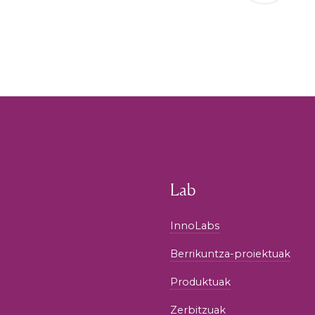
Lab
InnoLabs
Berrikuntza-proiektuak
Produktuak
Zerbitzuak