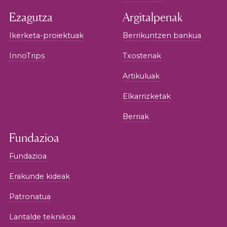
Ezagutza
Argitalpenak
Ikerketa-proiektuak
Berrikuntzen bankua
InnoTrips
Txostenak
Artikuluak
Elkarrizketak
Berriak
Fundazioa
Fundazioa
Erakunde kideak
Patronatua
Lantalde teknikoa