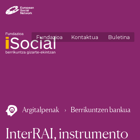
Fundazioa
Kontaktua
Buletina
Argitalpenak
Berrikuntzen bankua
InterRAI, instrumento