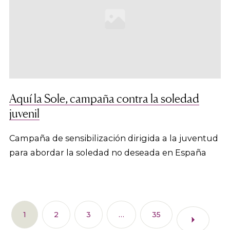
Aquí la Sole, campaña contra la soledad
juvenil
Campaña de sensibilización dirigida a la juventud
para abordar la soledad no deseada en España
1
2
3
…
35