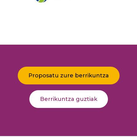
Proposatu zure berrikuntza
Berrikuntza guztiak