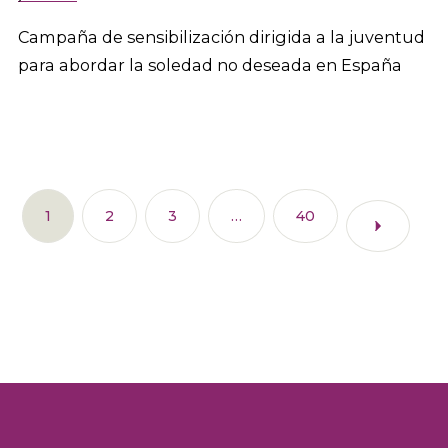
Campaña de sensibilización dirigida a la juventud
para abordar la soledad no deseada en España
1
2
3
…
40