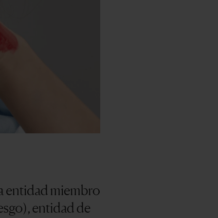
va entidad miembro
esgo), entidad de