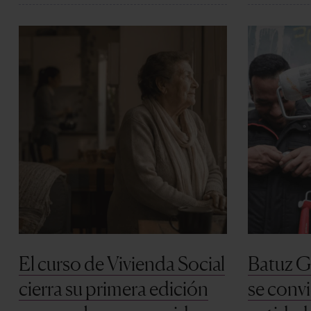
El curso de Vivienda Social
Batuz G
cierra su primera edición
se convi