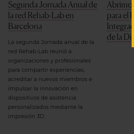
Segunda Jornada Anual de
Abrimos
la red Rehab-Lab en
para el 
Barcelona
Integrac
de la Di
La segunda Jornada anual de la
red Rehab-Lab reunió a
organizaciones y profesionales
para compartir experiencias,
acreditar a nuevos miembros e
impulsar la innovación en
dispositivos de asistencia
personalizados mediante la
impresión 3D.