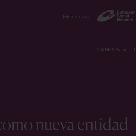
Miembros de
CAMPUS
 como nueva entidad