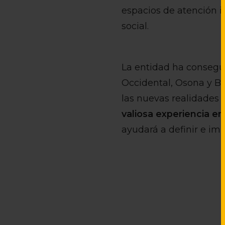
espacios de atención i
social.
La entidad ha consegui
Occidental, Osona y Ba
las nuevas realidades 
valiosa experiencia en
ayudará a definir e im