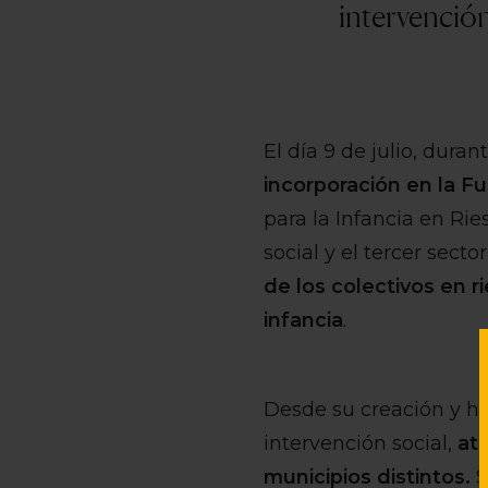
intervención
El día 9 de julio, dura
incorporación en la 
para la Infancia en Ri
social y el tercer sect
de los colectivos en r
infancia
.
Desde su creación y ha
intervención social,
at
municipios distintos.
S