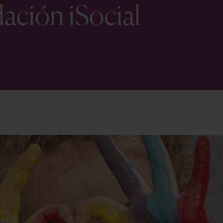
ación iSocial