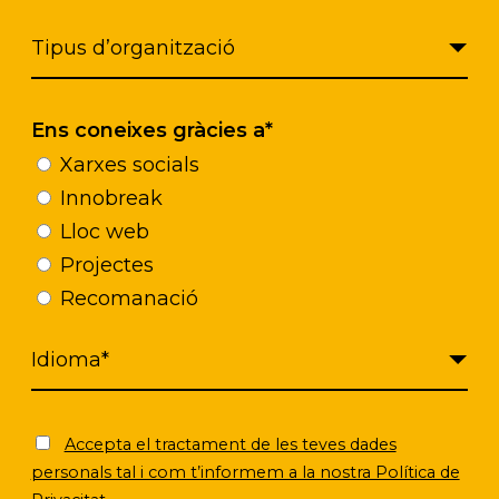
Ens coneixes gràcies a*
Xarxes socials
Innobreak
Lloc web
Projectes
Recomanació
Accepta el tractament de les teves dades
personals tal i com t’informem a la nostra Política de