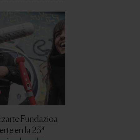
izarte Fundazioa
erte en la 23ª