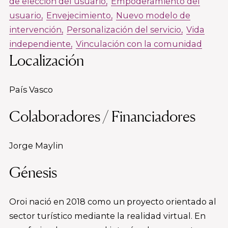
de elección del usuario
Empoderamiento del
usuario
Envejecimiento
Nuevo modelo de
intervención
Personalización del servicio
Vida
independiente
Vinculación con la comunidad
Localización
País Vasco
Colaboradores / Financiadores
Jorge Maylin
Génesis
Oroi nació en 2018 como un proyecto orientado al
sector turístico mediante la realidad virtual. En