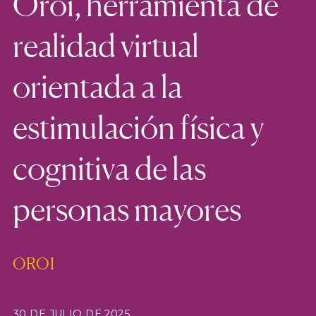
Oroi, herramienta de
realidad virtual
orientada a la
estimulación física y
cognitiva de las
personas mayores
OROI
30 DE JULIO DE 2025