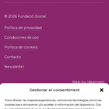
© 2026 Fundació iSocial
Política de privacidad
Condiciones de uso
Política de cookies
Contacto
Newsletter
Web by
Ideamatic
Gestionar el consentiment
Para ofrecer las mejores experiencias, utilizamos tecnologías como las
cookies para almacenar y/o acceder a información del dispositivo. Dar
tu consentimiento para el uso de estas tecnologías nos permitirá