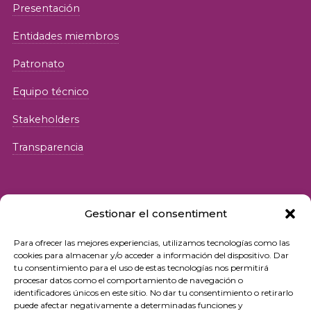
Presentación
Entidades miembros
Patronato
Equipo técnico
Stakeholders
Transparencia
Gestionar el consentiment
Para ofrecer las mejores experiencias, utilizamos tecnologías como las
© 2026 Fundació iSocial
cookies para almacenar y/o acceder a información del dispositivo. Dar
tu consentimiento para el uso de estas tecnologías nos permitirá
procesar datos como el comportamiento de navegación o
Política de privacidad
identificadores únicos en este sitio. No dar tu consentimiento o retirarlo
puede afectar negativamente a determinadas funciones y