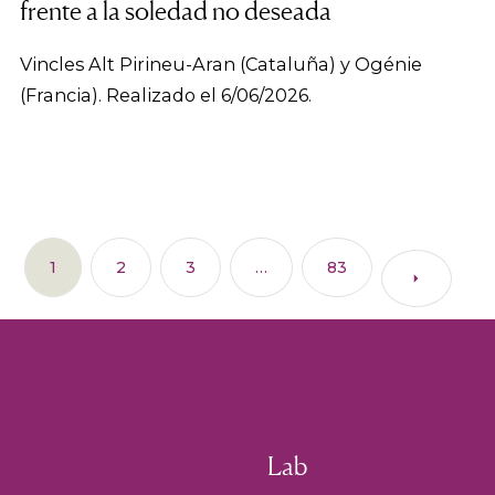
frente a la soledad no deseada
Vincles Alt Pirineu-Aran (Cataluña) y Ogénie
(Francia). Realizado el 6/06/2026.
1
2
3
…
83
Lab