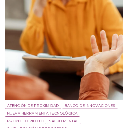
ATENCIÓN DE PROXIMIDAD
BANCO DE INNOVACIONES
NUEVA HERRAMIENTA TECNOLÓGICA
PROYECTO PILOTO
SALUD MENTAL