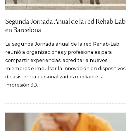
Segunda Jornada Anual de la red Rehab-Lab
en Barcelona
La segunda Jornada anual de la red Rehab-Lab
reunió a organizaciones y profesionales para
compartir experiencias, acreditar a nuevos
miembros e impulsar la innovación en dispositivos
de asistencia personalizados mediante la
impresión 3D.