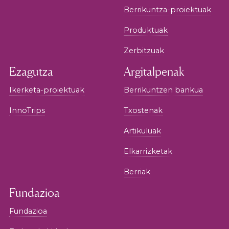
Berrikuntza-proiektuak
Produktuak
Zerbitzuak
Ezagutza
Argitalpenak
Ikerketa-proiektuak
Berrikuntzen bankua
InnoTrips
Txostenak
Artikuluak
Elkarrizketak
Berriak
Fundazioa
Fundazioa