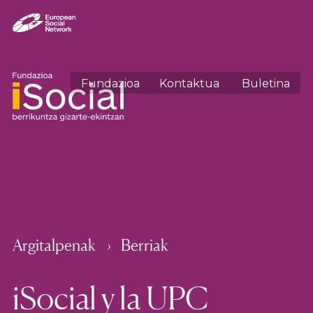
Fundazioa
Kontaktua
Buletina
Argitalpenak
Berriak
iSocial y la UPC