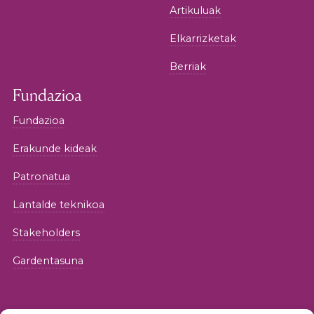
Artikuluak
Elkarrizketak
Berriak
Fundazioa
Fundazioa
Erakunde kideak
Patronatua
Lantalde teknikoa
Stakeholders
Gardentasuna