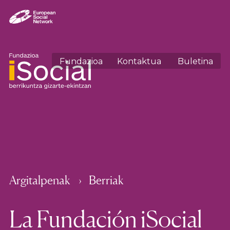
Fundazioa
Kontaktua
Buletina
Argitalpenak
Berriak
La Fundación iSocial