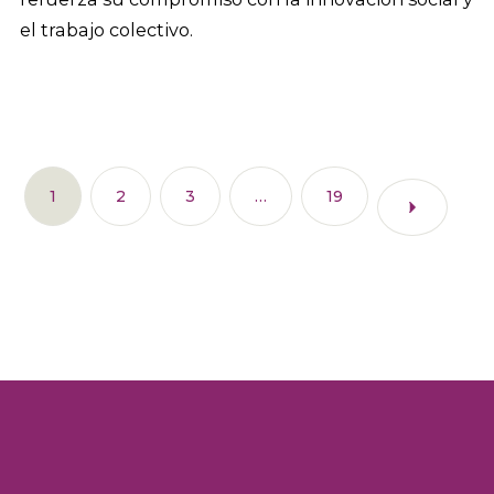
el trabajo colectivo.
1
2
3
…
19