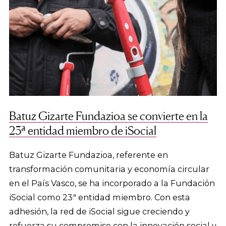
Batuz Gizarte Fundazioa se convierte en la
23ª entidad miembro de iSocial
Batuz Gizarte Fundazioa, referente en
transformación comunitaria y economía circular
en el País Vasco, se ha incorporado a la Fundación
iSocial como 23ª entidad miembro. Con esta
adhesión, la red de iSocial sigue creciendo y
refuerza su compromiso con la innovación social y