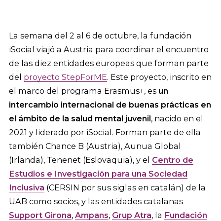
La semana del 2 al 6 de octubre, la fundación
iSocial viajó a Austria para coordinar el encuentro
de las diez entidades europeas que forman parte
del
proyecto StepForME
. Este proyecto, inscrito en
el marco del programa Erasmus+, es
un
intercambio internacional de buenas prácticas en
el ámbito de la salud mental juvenil
, nacido en el
2021 y liderado por iSocial. Forman parte de ella
también Chance B (Austria), Aunua Global
(Irlanda), Tenenet (Eslovaquia), y el
Centro de
Estudios e Investigación para una Sociedad
Inclusiva
(CERSIN por sus siglas en catalán) de la
UAB como socios, y las entidades catalanas
Support Girona
,
Ampans
,
Grup Atra
, la
Fundación