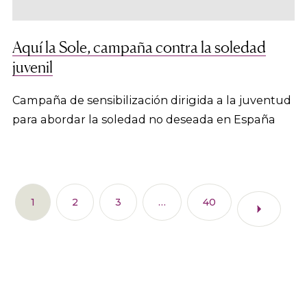
Aquí la Sole, campaña contra la soledad
juvenil
Campaña de sensibilización dirigida a la juventud
para abordar la soledad no deseada en España
1
2
3
…
40