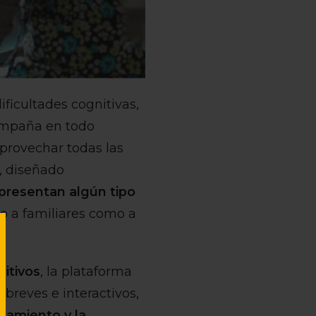
ificultades cognitivas,
compaña en todo
provechar todas las
e, diseñado
presentan algún tipo
to a familiares como a
itivos
, la plataforma
breves e interactivos,
samiento y la