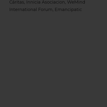
Cáritas, Innicia Asociacion, WeMind
International Forum, Emancipatic