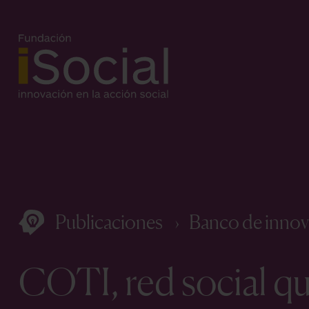
Publicaciones
Banco de innov
COTI, red social que