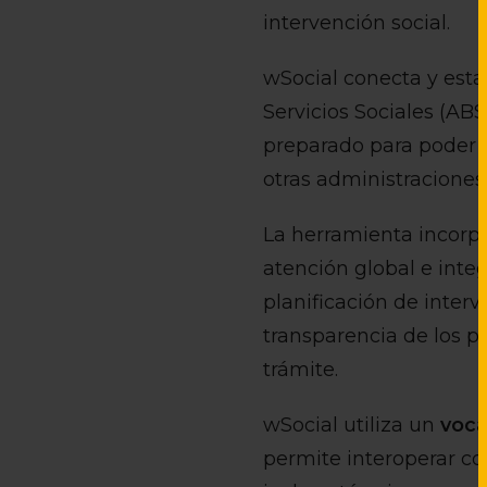
intervención social.
wSocial conecta y esta
Servicios Sociales (AB
preparado para poder a
otras administraciones
La herramienta incorp
atención global e integ
planificación de interv
transparencia de los p
trámite.
wSocial utiliza un
voca
permite interoperar con