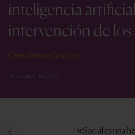
inteligencia artifici
intervención de los 
Generalitat de Catalunya
10 DE ABRIL DE 2025
wSocial es una her