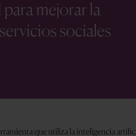
al para mejorar la
servicios sociales
ramienta que utiliza la inteligencia artific