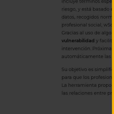
incluye términos espec
riesgo, y está basado
datos, recogidos norma
profesional social, wS
Gracias al uso de algo
vulnerabilidad
y facili
intervención. Próximam
automáticamente las en
Su objetivo es simplifi
para que los profesio
La herramienta propone
las relaciones entre pr