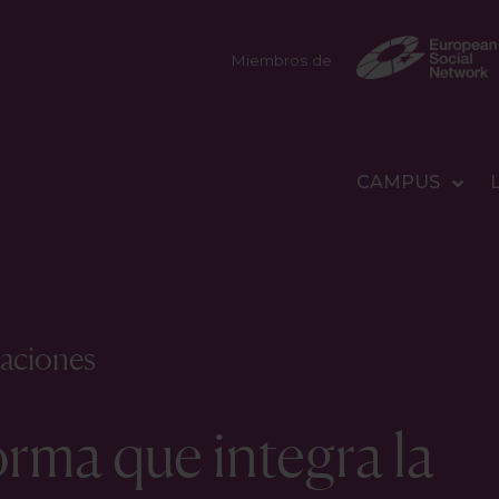
Miembros de
CAMPUS
aciones
orma que integra la