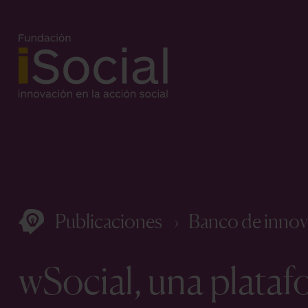
Publicaciones
Banco de innov
wSocial, una plataf