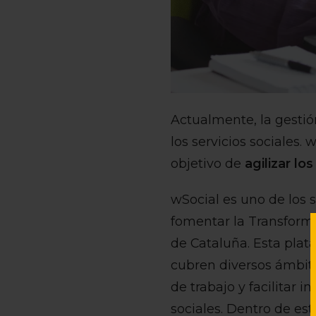
Actualmente, la gestió
los servicios sociales.
objetivo de
agilizar lo
wSocial es uno de los 
fomentar la Transforma
de Cataluña. Esta plat
cubren diversos ámbito
de trabajo y facilitar 
sociales. Dentro de est