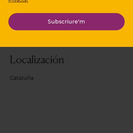
Privacitat
Localización
Cataluña
o