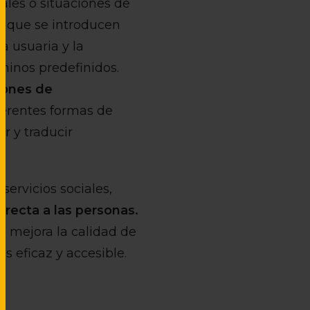
ales o situaciones de
a que se introducen
a usuaria y la
minos predefinidos.
iones de
iferentes formas de
r y traducir
servicios sociales,
irecta a las personas.
e mejora la calidad de
s eficaz y accesible.