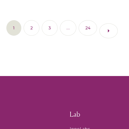
1
2
3
…
24
Lab