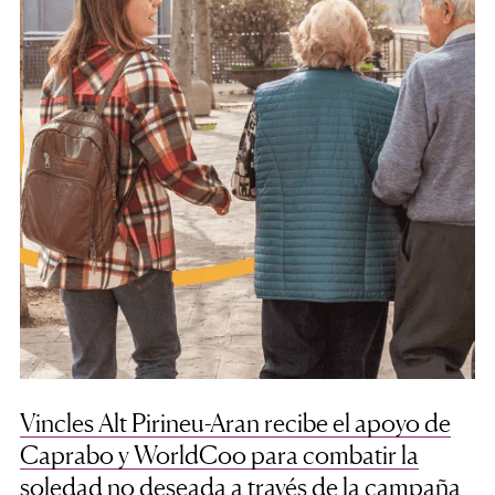
Vincles Alt Pirineu-Aran recibe el apoyo de
Caprabo y WorldCoo para combatir la
soledad no deseada a través de la campaña