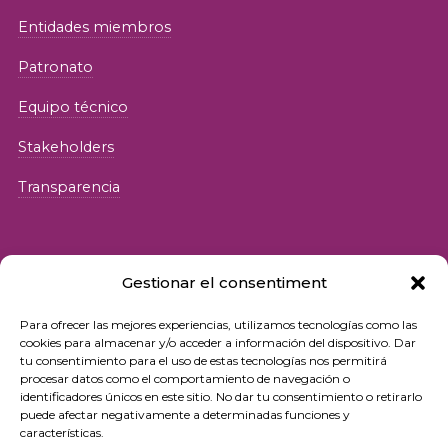
Entidades miembros
Patronato
Equipo técnico
Stakeholders
Transparencia
Gestionar el consentiment
Para ofrecer las mejores experiencias, utilizamos tecnologías como las
© 2026 Fundació iSocial
cookies para almacenar y/o acceder a información del dispositivo. Dar
tu consentimiento para el uso de estas tecnologías nos permitirá
procesar datos como el comportamiento de navegación o
Política de privacidad
identificadores únicos en este sitio. No dar tu consentimiento o retirarlo
puede afectar negativamente a determinadas funciones y
Condiciones de uso
características.