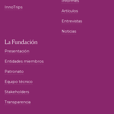
Informes
InnoTrips
Artículos
Entrevistas
Noticias
La Fundación
Presentación
Entidades miembros
Patronato
Equipo técnico
Stakeholders
Transparencia