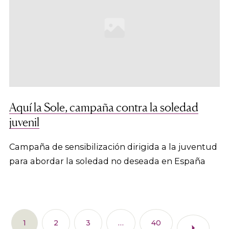
Aquí la Sole, campaña contra la soledad
juvenil
Campaña de sensibilización dirigida a la juventud
para abordar la soledad no deseada en España
1
2
3
…
40