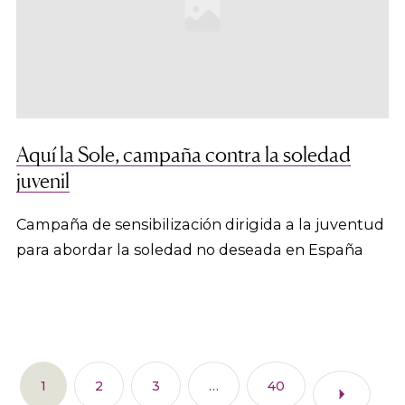
Aquí la Sole, campaña contra la soledad
juvenil
Campaña de sensibilización dirigida a la juventud
para abordar la soledad no deseada en España
1
2
3
…
40