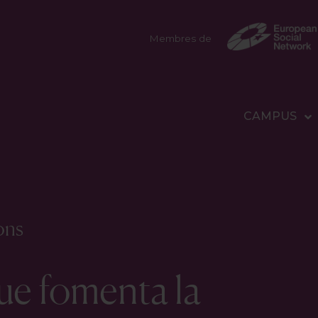
Membres de
CAMPUS
ons
ue fomenta la