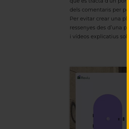
que es tracta d’un por
dels comentaris per po
Per evitar crear una p
ressenyes des d’una per
i vídeos explicatius sob