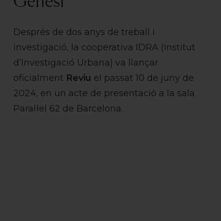
Gènesi
Després de dos anys de treball i
investigació, la cooperativa IDRA (Institut
d’Investigació Urbana) va llançar
oficialment
Reviu
el passat 10 de juny de
2024, en un acte de presentació a la sala
Paral·lel 62 de Barcelona.