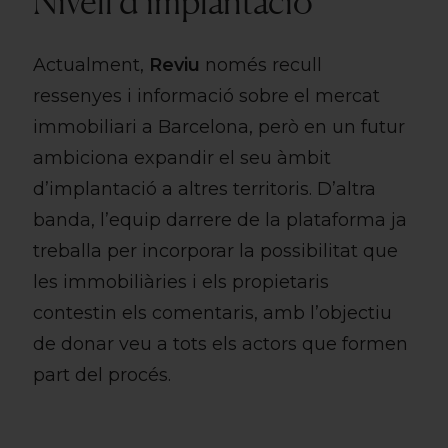
Nivell d’implantació
Actualment,
Reviu
només recull
ressenyes i informació sobre el mercat
immobiliari a Barcelona, però en un futur
ambiciona expandir el seu àmbit
d’implantació a altres territoris. D’altra
banda, l’equip darrere de la plataforma ja
treballa per incorporar la possibilitat que
les immobiliàries i els propietaris
contestin els comentaris, amb l’objectiu
de donar veu a tots els actors que formen
part del procés.