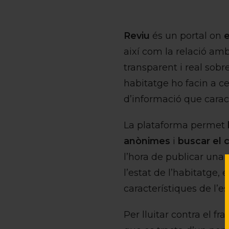
Reviu
és un portal on
e
així com la relació amb 
transparent i real sob
habitatge ho facin a c
d’informació que carac
La plataforma permet
anònimes
i
buscar el 
l’hora de publicar una
l’estat de l’habitatge, e
característiques de l’es
Per lluitar contra el fr