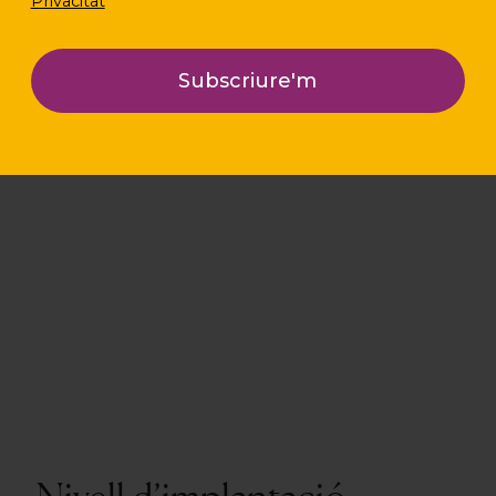
Privacitat
Localització
Barcelona, Catalunya