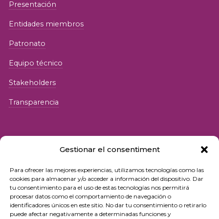
Presentación
Entidades miembros
Patronato
Equipo técnico
Stakeholders
Transparencia
Gestionar el consentiment
Para ofrecer las mejores experiencias, utilizamos tecnologías como las
© 2026 Fundació iSocial
cookies para almacenar y/o acceder a información del dispositivo. Dar
tu consentimiento para el uso de estas tecnologías nos permitirá
procesar datos como el comportamiento de navegación o
Política de privacidad
identificadores únicos en este sitio. No dar tu consentimiento o retirarlo
puede afectar negativamente a determinadas funciones y