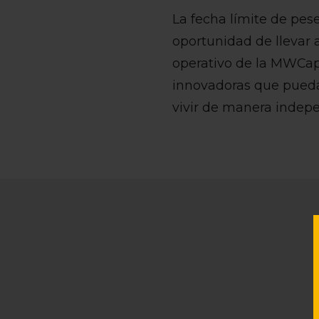
La fecha límite de pes
oportunidad de llevar a
operativo de la MWCapi
innovadoras que puedan
vivir de manera indepe