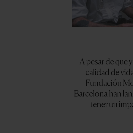
A pesar de que y
calidad de vid
Fundación Mob
Barcelona han la
tener un impa