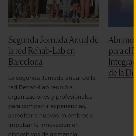
Segunda Jornada Anual de
Abrimos
la red Rehab-Lab en
para el 
Barcelona
Integrac
de la Di
La segunda Jornada anual de la
red Rehab-Lab reunió a
organizaciones y profesionales
para compartir experiencias,
acreditar a nuevos miembros e
impulsar la innovación en
dispositivos de asistencia