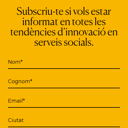
Subscriu-te si vols estar
informat en totes les
tendències d’innovació en
serveis socials.
Nom*
Cognom*
Email*
Ciutat