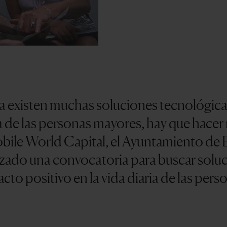
a existen muchas soluciones tecnológica
a de las personas mayores, hay que hacer m
ile World Capital, el Ayuntamiento de 
nzado una convocatoria para buscar solu
cto positivo en la vida diaria de las per