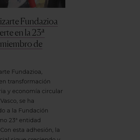
izarte Fundazioa
erte en la 23ª
 miembro de
arte Fundazioa,
 en transformación
ia y economía circular
 Vasco, se ha
do a la Fundación
omo 23ª entidad
Con esta adhesión, la
cial sigue creciendo y