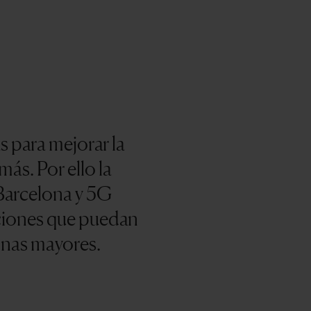
s para mejorar la
ás. Por ello la
Barcelona y 5G
ciones que puedan
sonas mayores.