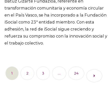
Batuz Gizarte Fundazioa, referente en
transformación comunitaria y economía circular
en el País Vasco, se ha incorporado a la Fundación
iSocial como 23ª entidad miembro. Con esta
adhesión, la red de iSocial sigue creciendo y
refuerza su compromiso con la innovación social y
el trabajo colectivo.
1
2
3
…
24