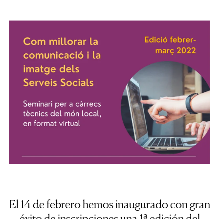
El 14 de febrero hemos inaugurado con gran
éxito de inscripciones una 1ª edición del