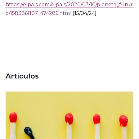
https://elpais.com/elpais/2020/03/10/planeta_futur
o/1583861107_474286.html
[15/04/24]