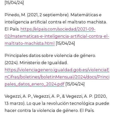
[15/04/24]
Pinedo, M. (2021, 2 septiembre). Matemáticas e
inteligencia artificial contra el maltrato machista.
El País.
https://elpais.com/sociedad/2021-09-
02/matematicas-e-inteligencia-artificial-contra-el-
maltrato-machista.html
[15/04/24]
Principales datos sobre violencia de género.
(2024). Ministerio de Igualdad.
https://violenciagenero.igualdad.gob.es/violenciaE
nCifras/boletines/boletinMensual/2024/docs/Princi
pales_datos_enero_2024.pdf
[15/04/24]
Vegezzi, A. P., Vegezzi, A. P., & Vegezzi, A. P. (2020,
13 marzo). Lo que la revolución tecnológica puede
hacer contra la violencia de género. El País.