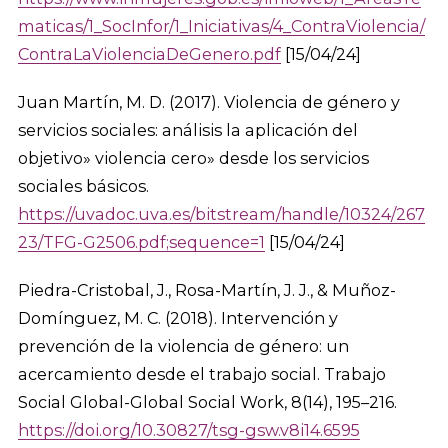
maticas/1_SocInfor/1_Iniciativas/4_ContraViolencia/
ContraLaViolenciaDeGenero.pdf
[15/04/24]
Juan Martín, M. D. (2017). Violencia de género y
servicios sociales: análisis la aplicación del
objetivo» violencia cero» desde los servicios
sociales básicos.
https://uvadoc.uva.es/bitstream/handle/10324/267
23/TFG-G2506.pdf;sequence=1
[15/04/24]
Piedra-Cristobal, J., Rosa-Martín, J. J., & Muñoz-
Domínguez, M. C. (2018). Intervención y
prevención de la violencia de género: un
acercamiento desde el trabajo social. Trabajo
Social Global-Global Social Work, 8(14), 195–216.
https://doi.org/10.30827/tsg-gsw.v8i14.6595