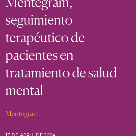
Mentegram,
seguimiento
terapéutico de
pacientes en
tratamiento de salud
mental
Mentegram
17 DE ABRIL DE 2024