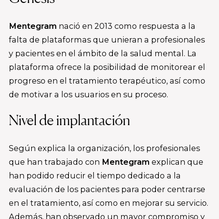
Mentegram
nació en 2013 como respuesta a la
falta de plataformas que unieran a profesionales
y pacientes en el ámbito de la salud mental. La
plataforma ofrece la posibilidad de monitorear el
progreso en el tratamiento terapéutico, así como
de motivar a los usuarios en su proceso.
Nivel de implantación
Según explica la organización, los profesionales
que han trabajado con
Mentegram
explican que
han podido reducir el tiempo dedicado a la
evaluación de los pacientes para poder centrarse
en el tratamiento, así como en mejorar su servicio.
Además, han observado un mayor compromiso y