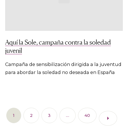
Aquí la Sole, campaña contra la soledad
juvenil
Campaña de sensibilización dirigida a la juventud
para abordar la soledad no deseada en España
1
2
3
…
40