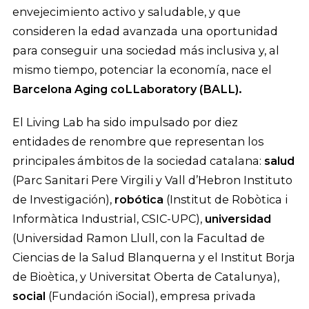
envejecimiento activo y saludable, y que
consideren la edad avanzada una oportunidad
para conseguir una sociedad más inclusiva y, al
mismo tiempo, potenciar la economía, nace el
Barcelona Aging coLLaboratory (BALL).
El Living Lab ha sido impulsado por diez
entidades de renombre que representan los
principales ámbitos de la sociedad catalana:
salud
(Parc Sanitari Pere Virgili y Vall d’Hebron Instituto
de Investigación),
robótica
(Institut de Robòtica i
Informàtica Industrial, CSIC-UPC),
universidad
(Universidad Ramon Llull, con la Facultad de
Ciencias de la Salud Blanquerna y el Institut Borja
de Bioètica, y Universitat Oberta de Catalunya),
social
(Fundación iSocial), empresa privada