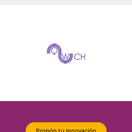
Propón tu innovación