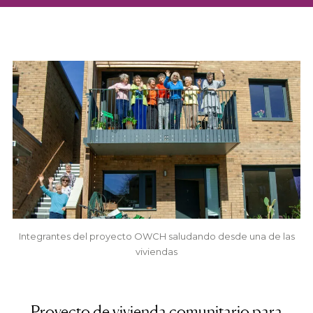
Integrantes del proyecto OWCH saludando desde una de las
viviendas
Proyecto de vivienda comunitario para