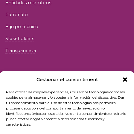
Entidades miembros
Patronato
Equipo técnico
Stakeholders
Transparencia
Gestionar el consentiment
Para ofrecer las mejores experiencias, utilizamos tecnologías como las
© 2026 Fundació iSocial
cookies para almacenar y/o acceder a información del dispositivo. Dar
tu consentimiento para el uso de estas tecnologías nos permitirá
procesar datos como el comportamiento de navegación o
Política de privacidad
identificadores únicos en este sitio. No dar tu consentimiento o retirarlo
puede afectar negativamente a determinadas funciones y
Condiciones de uso
características.