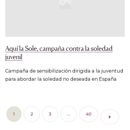
Aquí la Sole, campaña contra la soledad
juvenil
Campaña de sensibilización dirigida a la juventud
para abordar la soledad no deseada en España
1
2
3
…
40