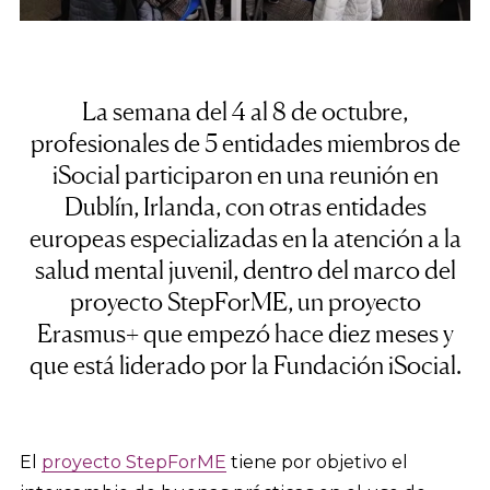
La semana del 4 al 8 de octubre,
profesionales de 5 entidades miembros de
iSocial participaron en una reunión en
Dublín, Irlanda, con otras entidades
europeas especializadas en la atención a la
salud mental juvenil, dentro del marco del
proyecto StepForME, un proyecto
Erasmus+ que empezó hace diez meses y
que está liderado por la Fundación iSocial.
El
proyecto StepForME
tiene por objetivo el