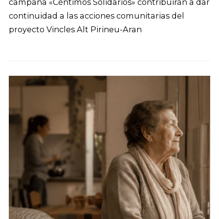
campaña «Céntimos Solidarios» contribuirán a dar
continuidad a las acciones comunitarias del
proyecto Vincles Alt Pirineu-Aran