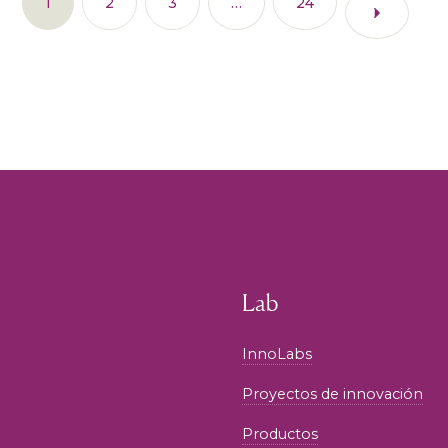
1
2
3
…
24
Lab
InnoLabs
Proyectos de innovación
Productos