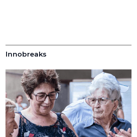
Innobreaks