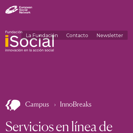
La Fundación
Contacto
Newsletter
Campus
InnoBreaks
Servicios en línea de